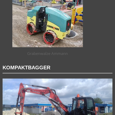
Grabenwalze Ammann
KOMPAKTBAGGER