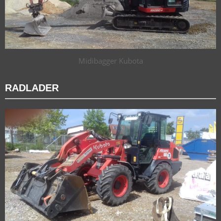
Midibagger Kubota
RADLADER